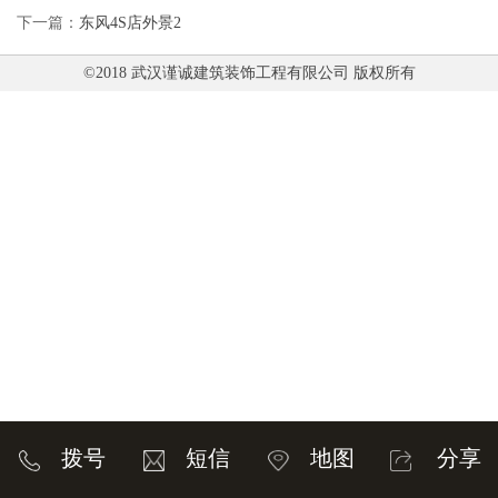
下一篇：
东风4S店外景2
©2018 武汉谨诚建筑装饰工程有限公司 版权所有
拨号
短信
地图
分享