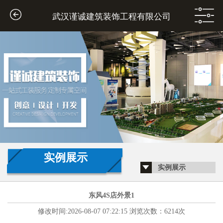
武汉谨诚建筑装饰工程有限公司
1
2
Previous
实例展示
实例展示
Next
东风4S店外景1
修改时间:2026-08-07 07:22:15 浏览次数：6214次